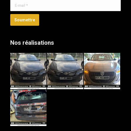
E-mail *
Soumettre
Nos réalisations