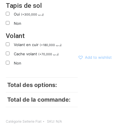
Tapis de sol
Oui
(
+
300,000
د.ت
)
Non
Volant
Volant en cuir
(
+
180,000
د.ت
)
Cache volant
(
+
70,000
د.ت
)
Add to wishlist
Non
Total des options:
Total de la commande:
Catégorie
Sellerie Fiat
SKU:
N/A