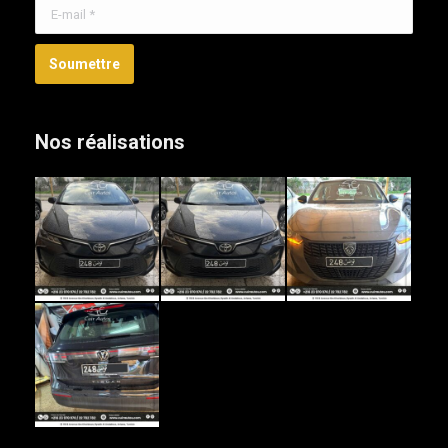
E-mail *
Soumettre
Nos réalisations