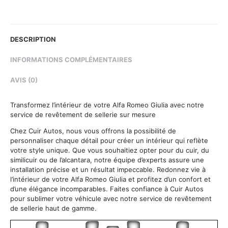
Twitter
Facebook
Pinterest
LinkedIn
DESCRIPTION
INFORMATIONS COMPLÉMENTAIRES
AVIS (0)
Transformez l’intérieur de votre Alfa Romeo Giulia avec notre
service de revêtement de sellerie sur mesure
Chez Cuir Autos, nous vous offrons la possibilité de
personnaliser chaque détail pour créer un intérieur qui reflète
votre style unique. Que vous souhaitiez opter pour du cuir, du
similicuir ou de l’alcantara, notre équipe d’experts assure une
installation précise et un résultat impeccable. Redonnez vie à
l’intérieur de votre Alfa Romeo Giulia et profitez d’un confort et
d’une élégance incomparables. Faites confiance à Cuir Autos
pour sublimer votre véhicule avec notre service de revêtement
de sellerie haut de gamme.