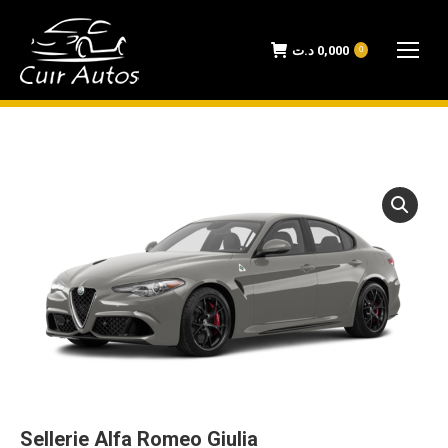
د.ت
0,000
0
Sellerie Alfa Romeo Giulia