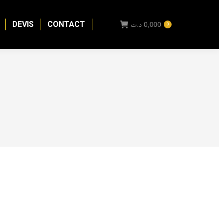
DEVIS
CONTACT
د.ت
0,000
0