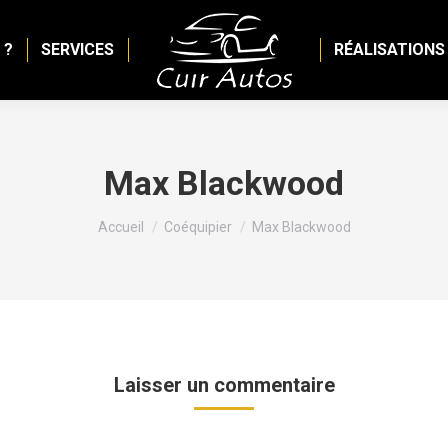
 ?
SERVICES
RÉALISATIONS
Max Blackwood
Vous êtes ici :
Accueil
Coéquipier
Max Blackwood
Laisser un commentaire