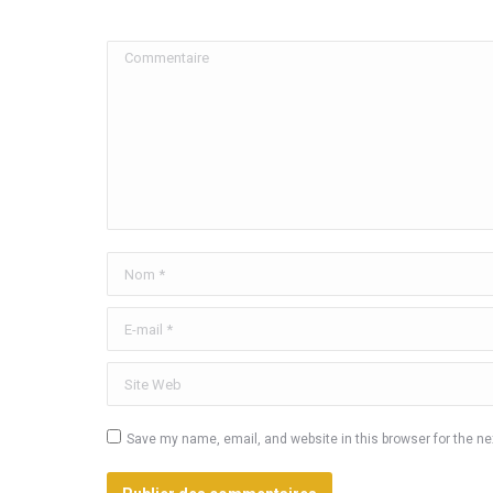
Commentaire
Nom *
E-mail *
Site Web
Save my name, email, and website in this browser for the n