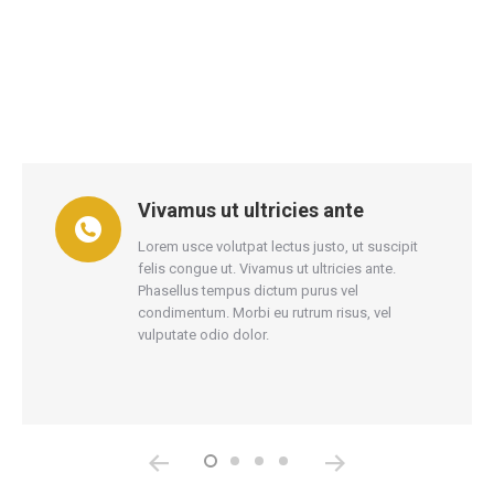
Vivamus ut ultricies ante
us
Lorem usce volutpat lectus justo, ut suscipit
felis congue ut. Vivamus ut ultricies ante.
o.
Phasellus tempus dictum purus vel
condimentum. Morbi eu rutrum risus, vel
vulputate odio dolor.