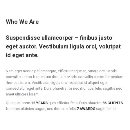
Who We Are
Suspendisse ullamcorper – finibus justo
eget auctor. Vestibulum ligula orci, volutpat
id eget ante.
Nam eget neque pellentesque, efficitur neque at, ornare orci. Morbi
convallis a eros fermentum rhoncus. Morbi convallis a eros fermentum
rhoncus lorem. Vestibulum ligula orci, volutpat id aliquet eget,
consectetur eget ante. Duis pharetra for nec rhoncus felis sagittis nec
amet ultricies lorem.
Quisque lorem
12 YEARS
quis efficitur felis. Duis pharetra
86 CLIENTS
for amet ultricies augue, nec rhoncus felis
7 AWARDS
sagittis nec.