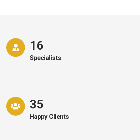
16
Specialists
35
Happy Clients