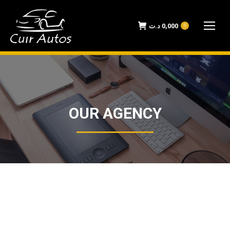
د.ت
0,000
0
OUR AGENCY