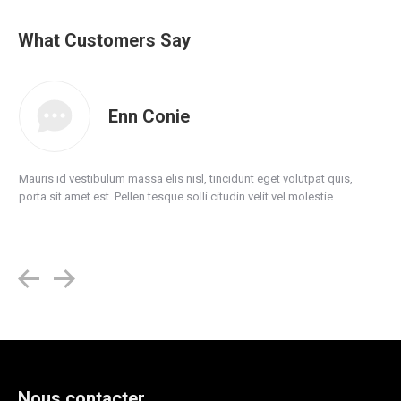
What Customers Say
Enn Conie
Mauris id vestibulum massa elis nisl, tincidunt eget volutpat quis,
porta sit amet est. Pellen tesque solli citudin velit vel molestie.
Nous contacter