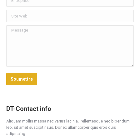
Site Web
Message
Soumettre
DT-Contact info
Aliquam mollis massa nec varius lacinia. Pellentesque nec bibendum
leo, sit amet suscipit risus. Donec ullamcorper quis eros quis
adipiscing.