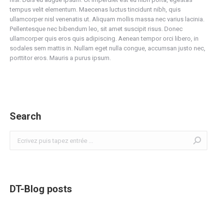
tempus velit elementum. Maecenas luctus tincidunt nibh, quis
ullamcorper nisl venenatis ut. Aliquam mollis massa nec varius lacinia.
Pellentesque nec bibendum leo, sit amet suscipit risus. Donec
ullamcorper quis eros quis adipiscing. Aenean tempor orci libero, in
sodales sem mattis in. Nullam eget nulla congue, accumsan justo nec,
porttitor eros. Mauris a purus ipsum.
Search
Search:
DT-Blog posts