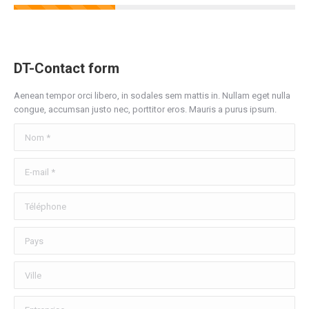
DT-Contact form
Aenean tempor orci libero, in sodales sem mattis in. Nullam eget nulla
congue, accumsan justo nec, porttitor eros. Mauris a purus ipsum.
Nom *
E-mail *
Téléphone
Pays
Ville
Entreprise