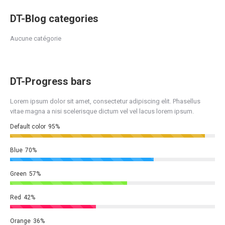
DT-Blog categories
Aucune catégorie
DT-Progress bars
Lorem ipsum dolor sit amet, consectetur adipiscing elit. Phasellus
vitae magna a nisi scelerisque dictum vel vel lacus lorem ipsum.
Default color
95%
Blue
70%
Green
57%
Red
42%
Orange
36%