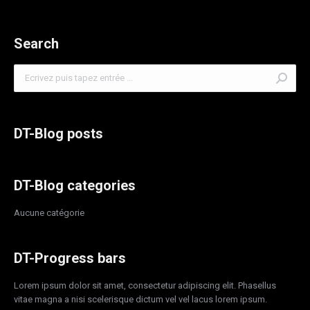
Search
Search:
DT-Blog posts
DT-Blog categories
Aucune catégorie
DT-Progress bars
Lorem ipsum dolor sit amet, consectetur adipiscing elit. Phasellus
vitae magna a nisi scelerisque dictum vel vel lacus lorem ipsum.