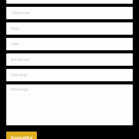
Téléphone
Pays
Ville
Entreprise
Site Web
Message
Soumettre