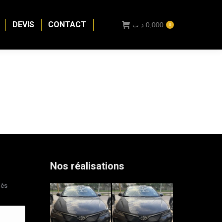
DEVIS
CONTACT
د.ت
0,000
0
Nos réalisations
dès