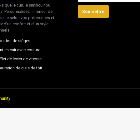
ls que le cuir, le similicuir ou
ra. Personnalisez l'intérieur de
Soumettre
hicule selon vos préférences et
z d'un confort et d'un style
nnels.
ration de sièges
nt en cuir avec couture
flet de levier de vitesse
auration de ciels de toit
unity