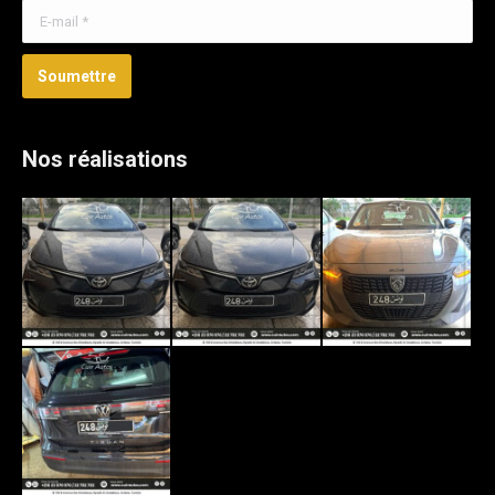
E-mail *
Soumettre
Nos réalisations