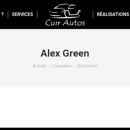
 ?
SERVICES
RÉALISATIONS
Alex Green
Vous êtes ici :
Accueil
Coéquipier
Alex Green