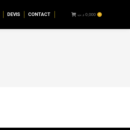
DEVIS
CONTACT
د.ت
0,000
0