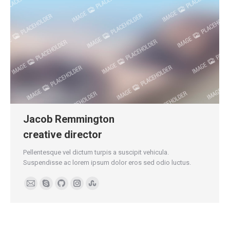
Jacob Remmington
creative director
Pellentesque vel dictum turpis a suscipit vehicula.
Suspendisse ac lorem ipsum dolor eros sed odio luctus.
E-
Skype
Github
Instagram
Stumbleupon
mail