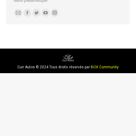
tellus pellentesque!
E-
Facebook
Twitter
YouTube
Instagram
mail
Cuir Autos © 2024 Tous droits réservés par
BOX Community