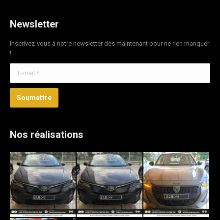
Newsletter
Inscrivez-vous à notre newsletter dès maintenant pour ne rien manquer
!
E-mail *
Soumettre
Nos réalisations