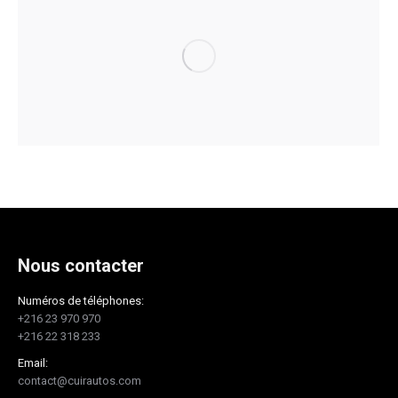
Objects
Nous contacter
Numéros de téléphones:
+216 23 970 970
+216 22 318 233
Email:
contact@cuirautos.com